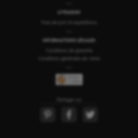
LIVRAISON
Frais de port et expéditions
INFORMATIONS LÉGALES
Conditions de garantie
Conditions générales de vente
Gestion
Cookies
Partager sur