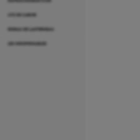
RAFRAÎCHISSEUR D'AIR
LITS DE CABINE
RIDEAU DE LANTERNEAU
LES INDISPENSABLES