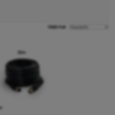
TRIER PAR
M